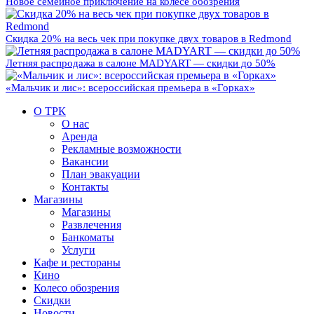
Новое семейное приключение на колесе обозрения
Скидка 20% на весь чек при покупке двух товаров в Redmond
Летняя распродажа в салоне MADYART — скидки до 50%
«Мальчик и лис»: всероссийская премьера в «Горках»
О ТРК
О нас
Аренда
Рекламные возможности
Вакансии
План эвакуации
Контакты
Магазины
Магазины
Развлечения
Банкоматы
Услуги
Кафе и рестораны
Кино
Колесо обозрения
Скидки
Новости