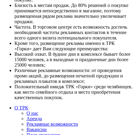
Близость к местам продаж. До 80% решений о покупке
принимается непосредственно в магазине, поэтому
размещенная рядом реклама значительно увеличивает
продажи.
Частота. В торговом центре есть возможность достичь
необходимой частоты рекламных контактов в течение
всего одного визита потенциального покупателя.
Кроме того, размещение рекламы именно в ТРК
«Горки» дает Вам следующие преимущества:
Высокий охват. В будние дни в комплексе бывает более
15000 человек, а в выходные и праздничные дни более
25000 человек;
Различные рекламные возможности: от проведения
промо акций, до размещения печатной продукции и
рекламных плакатов в комплексе;
Положительный имидж ТРК «Горки» среди челябинцев,
как место семейного отдыха и место приобретения
качественных покупок.
О ТРК
О нас
Аренда
Рекламные возможности
Вакансии
План эвакуации