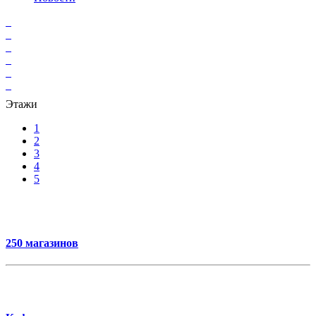
Этажи
1
2
3
4
5
250 магазинов