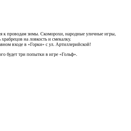
ься к проводам зимы. Скоморохи, народные уличные игры,
храбрецов на ловкость и смекалку.
вном входе в «Горки» с ул. Артиллерийской!
дого будет три попытки в игре «Гольф».