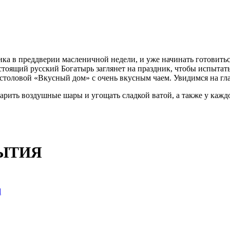
ника в преддверии масленичной недели, и уже начинать готовит
оящий русский Богатырь заглянет на праздник, чтобы испытать 
толовой «Вкусный дом» с очень вкусным чаем. Увидимся на гла
ем дарить воздушные шары и угощать сладкой ватой, а также у каж
БЫТИЯ