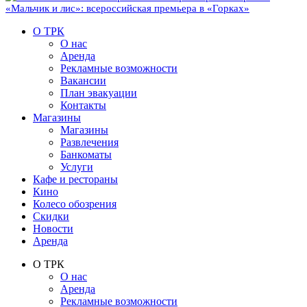
«Мальчик и лис»: всероссийская премьера в «Горках»
О ТРК
О нас
Аренда
Рекламные возможности
Вакансии
План эвакуации
Контакты
Магазины
Магазины
Развлечения
Банкоматы
Услуги
Кафе и рестораны
Кино
Колесо обозрения
Скидки
Новости
Аренда
О ТРК
О нас
Аренда
Рекламные возможности