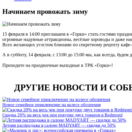
Начинаем провожать зиму
15 февраля в 14:00 приглашаем в «Горки» стать гостями празд
огромные надувные аттракционы, весёлые хороводы и даже наст
Всех желающих угостим блинами по секретному рецепту кафе-с
А в субботу, 14 февраля, с 13:00 до 15:00 мы, как всегда, буд
Приходите на праздничные выходные в ТРК «Горки»!
Дата публикации:
12 февраля 2026
ДРУГИЕ НОВОСТИ И СО
Новое семейное приключение на колесе обозрения
Скидка 20% на весь чек при покупке двух товаров в Redmond
Летняя распродажа в салоне MADYART — скидки до 50%