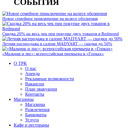
СОБЫТИЯ
Новое семейное приключение на колесе обозрения
Скидка 20% на весь чек при покупке двух товаров в Redmond
Летняя распродажа в салоне MADYART — скидки до 50%
«Мальчик и лис»: всероссийская премьера в «Горках»
О ТРК
О нас
Аренда
Рекламные возможности
Вакансии
План эвакуации
Контакты
Магазины
Магазины
Развлечения
Банкоматы
Услуги
Кафе и рестораны