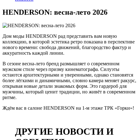
HENDERSON: весна-лето 2026
Дом моды HENDERSON рад представить вам новую
коллекцию, в которой эстетика ретро показана в перспективе
нового времени: свобода движений, благородство фактур и
аккуратность каждой линии.
В сезоне весна-лето бренд размышляет о современном
мужском стиле через призму кинематографа. Силуэты
остаются архитектурными и уверенными, однако становятся
более лёгкими и динамичными, словно камера меняет ракурс,
открывая новые детали знакомых форм. Это гардероб для
мужчины, который ценит традиции, но живёт в современном
ритме.
Ждём вас в салоне HENDERSON на 1-м этаже ТРК «Горки»!
Дата публикации:
06 апреля 2026
ДРУГИЕ НОВОСТИ И