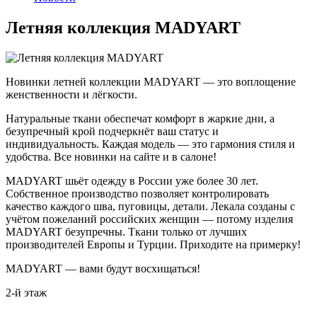
Летняя коллекция MADYART
Новинки летней коллекции MADYART — это воплощение
женственности и лёгкости.
Натуральные ткани обеспечат комфорт в жаркие дни, а
безупречный крой подчеркнёт ваш статус и
индивидуальность. Каждая модель — это гармония стиля и
удобства. Все новинки на сайте и в салоне!
MADYART шьёт одежду в России уже более 30 лет.
Собственное производство позволяет контролировать
качество каждого шва, пуговицы, детали. Лекала созданы с
учётом пожеланий российских женщин — потому изделия
MADYART безупречны. Ткани только от лучших
производителей Европы и Турции. Приходите на примерку!
MADYART — вами будут восхищаться!
2-й этаж
Дата публикации:
29 апреля 2026