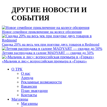
ДРУГИЕ НОВОСТИ И
СОБЫТИЯ
Новое семейное приключение на колесе обозрения
Скидка 20% на весь чек при покупке двух товаров в Redmond
Летняя распродажа в салоне MADYART — скидки до 50%
«Мальчик и лис»: всероссийская премьера в «Горках»
О ТРК
О нас
Аренда
Рекламные возможности
Вакансии
План эвакуации
Контакты
Магазины
Магазины