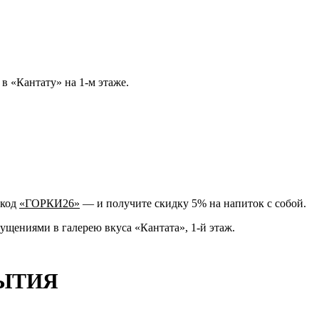
в «Кантату» на 1-м этаже.
окод
«ГОРКИ26»
— и получите скидку 5% на напиток с собой.
ущениями в галерею вкуса «Кантата», 1-й этаж.
БЫТИЯ