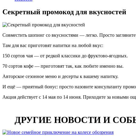
Секретный промокод для вкусностей
Совместить шопинг со вкусностями — легко. Просто загляните 
Там для вас приготовят напитки на любой вкус:
150 сортов чая — от редкой классики до фруктово-ягодных.
70 сортов кофе — приготовят так, как любите именно вы.
Авторское сезонное меню и десерты к вашему напитку.
И ещё — приятный бонус: просто назовите консультанту пром
Акция действует с 14 мая по 14 июня. Приходите за новыми ощ
Дата публикации:
14 мая 2026
ДРУГИЕ НОВОСТИ И СО