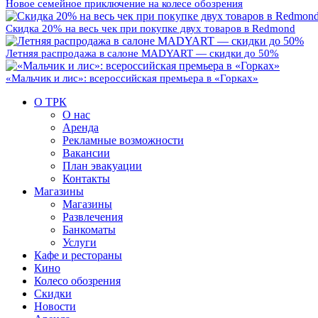
Новое семейное приключение на колесе обозрения
Скидка 20% на весь чек при покупке двух товаров в Redmond
Летняя распродажа в салоне MADYART — скидки до 50%
«Мальчик и лис»: всероссийская премьера в «Горках»
О ТРК
О нас
Аренда
Рекламные возможности
Вакансии
План эвакуации
Контакты
Магазины
Магазины
Развлечения
Банкоматы
Услуги
Кафе и рестораны
Кино
Колесо обозрения
Скидки
Новости