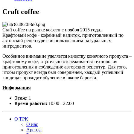
Craft coffee
Craft coffee на рынке кофеен с ноября 2015 года.
Крафтовый кофе - кофейный напиток, приготовленный по
авторской рецептуре с использованием натуральных
ингредиентов.
Особенное внимание уделяется качеству конечного продукта –
крафтовому кофе, тщательно отслеживается технология
приготовления и соблюдение авторских рецептур. Для того,
чтобы продукт всегда был совершенен, каждый успешный
кандидат проходит обучение в школе бариста.
Информация
Этаж:
1
Время работы:
10:00 - 22:00
О ТРК
О нас
Аренда