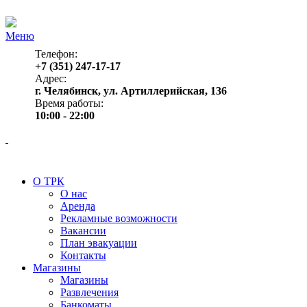
Меню
Телефон:
+7 (351) 247-17-17
Адрес:
г. Челябинск, ул. Артиллерийская, 136
Время работы:
10:00 - 22:00
О ТРК
О нас
Аренда
Рекламные возможности
Вакансии
План эвакуации
Контакты
Магазины
Магазины
Развлечения
Банкоматы