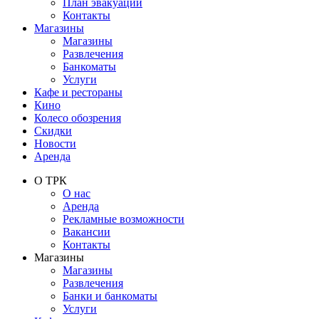
План эвакуации
Контакты
Магазины
Магазины
Развлечения
Банкоматы
Услуги
Кафе и рестораны
Кино
Колесо обозрения
Скидки
Новости
Аренда
О ТРК
О нас
Аренда
Рекламные возможности
Вакансии
Контакты
Магазины
Магазины
Развлечения
Банки и банкоматы
Услуги