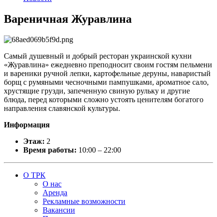
Вареничная Журавлина
Самый душевный и добрый ресторан украинской кухни
«Журавлина» ежедневно преподносит своим гостям пельмени
и вареники ручной лепки, картофельные деруны, наваристый
борщ с румяными чесночными пампушками, ароматное сало,
хрустящие грузди, запеченную свиную рульку и другие
блюда, перед которыми сложно устоять ценителям богатого
направления славянской культуры.
Информация
Этаж:
2
Время работы:
10:00 – 22:00
О ТРК
О нас
Аренда
Рекламные возможности
Вакансии