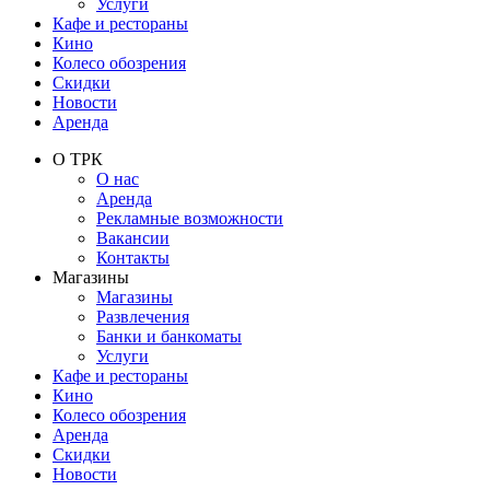
Услуги
Кафе и рестораны
Кино
Колесо обозрения
Скидки
Новости
Аренда
О ТРК
О нас
Аренда
Рекламные возможности
Вакансии
Контакты
Магазины
Магазины
Развлечения
Банки и банкоматы
Услуги
Кафе и рестораны
Кино
Колесо обозрения
Аренда
Скидки
Новости