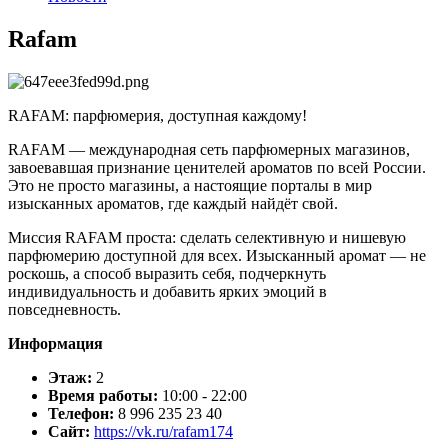
Rafam
RAFAM: парфюмерия, доступная каждому!
RAFAM — международная сеть парфюмерных магазинов,
завоевавшая признание ценителей ароматов по всей России.
Это не просто магазины, а настоящие порталы в мир
изысканных ароматов, где каждый найдёт свой.
Миссия RAFAM проста: сделать селективную и нишевую
парфюмерию доступной для всех. Изысканный аромат — не
роскошь, а способ выразить себя, подчеркнуть
индивидуальность и добавить ярких эмоций в
повседневность.
Информация
Этаж:
2
Время работы:
10:00 - 22:00
Телефон:
8 996 235 23 40
Сайт:
https://vk.ru/rafam174