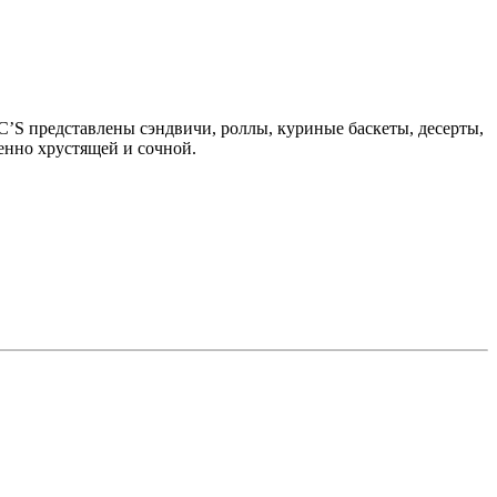
’S представлены сэндвичи, роллы, куриные баскеты, десерты,
менно хрустящей и сочной.