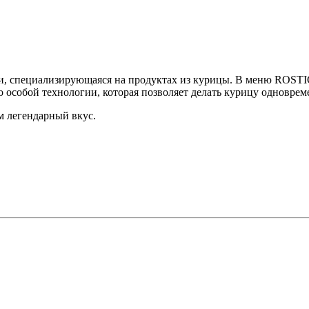
и, специализирующаяся на продуктах из курицы. В меню ROSTIC
по особой технологии, которая позволяет делать курицу одновре
м легендарный вкус.