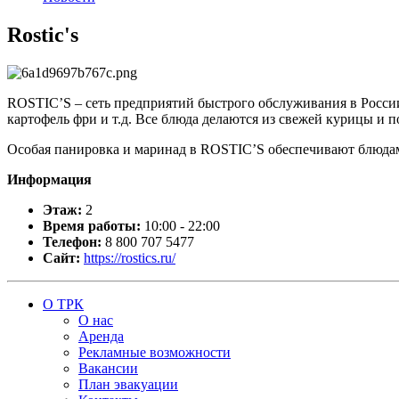
Rostic's
ROSTIC’S – сеть предприятий быстрого обслуживания в Росси
картофель фри и т.д. Все блюда делаются из свежей курицы и 
Особая панировка и маринад в ROSTIC’S обеспечивают блюда
Информация
Этаж:
2
Время работы:
10:00 - 22:00
Телефон:
8 800 707 5477
Сайт:
https://rostics.ru/
О ТРК
О нас
Аренда
Рекламные возможности
Вакансии
План эвакуации