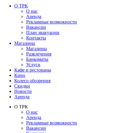
О ТРК
О нас
Аренда
Рекламные возможности
Вакансии
План эвакуации
Контакты
Магазины
Магазины
Развлечения
Банкоматы
Услуги
Кафе и рестораны
Кино
Колесо обозрения
Скидки
Новости
Аренда
О ТРК
О нас
Аренда
Рекламные возможности
Вакансии