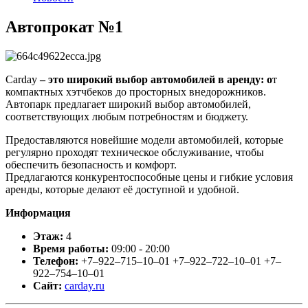
Автопрокат №1
Carday
– это широкий выбор автомобилей в аренду: о
т
компактных хэтчбеков до просторных внедорожников.
Автопарк предлагает широкий выбор автомобилей,
соответствующих любым потребностям и бюджету.
Предоставляются новейшие модели автомобилей, которые
регулярно проходят техническое обслуживание, чтобы
обеспечить безопасность и комфорт.
Предлагаются конкурентоспособные цены и гибкие условия
аренды, которые делают её доступной и удобной.
Информация
Этаж:
4
Время работы:
09:00 - 20:00
Телефон:
+7‒922‒715‒10‒01 +7‒922‒722‒10‒01 +7‒
922‒754‒10‒01
Сайт:
carday.ru