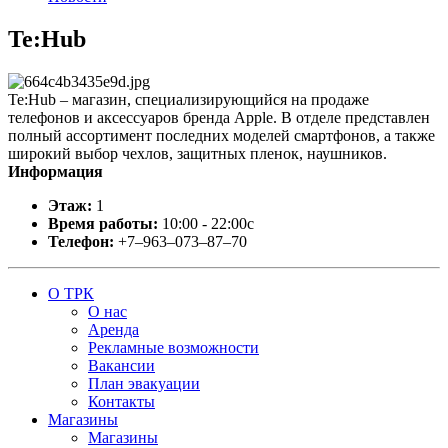
Te:Hub
Te:Hub – магазин, специализирующийся на продаже
телефонов и аксессуаров бренда Apple. В отделе представлен
полный ассортимент последних моделей смартфонов, а также
широкий выбор чехлов, защитных пленок, наушников.
Информация
Этаж:
1
Время работы:
10:00 - 22:00c
Телефон:
+7‒963‒073‒87‒70
О ТРК
О нас
Аренда
Рекламные возможности
Вакансии
План эвакуации
Контакты
Магазины
Магазины