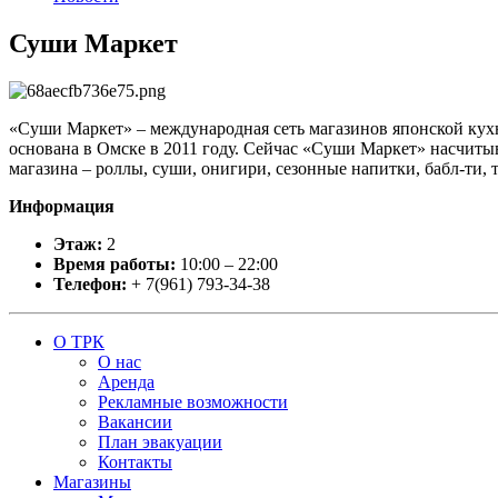
Суши Маркет
«Суши Маркет» – международная сеть магазинов японской кухн
основана в Омске в 2011 году. Сейчас «Суши Маркет» насчитыв
магазина – роллы, суши, онигири, сезонные напитки, бабл-ти, 
Информация
Этаж:
2
Время работы:
10:00 – 22:00
Телефон:
+ 7(961) 793-34-38
О ТРК
О нас
Аренда
Рекламные возможности
Вакансии
План эвакуации
Контакты
Магазины