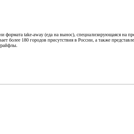
и формата take-away (еда на вынос), специализирующаяся на п
ает более 180 городов присутствия в России, а также представле
трайфлы.