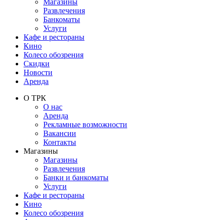
Магазины
Развлечения
Банкоматы
Услуги
Кафе и рестораны
Кино
Колесо обозрения
Скидки
Новости
Аренда
О ТРК
О нас
Аренда
Рекламные возможности
Вакансии
Контакты
Магазины
Магазины
Развлечения
Банки и банкоматы
Услуги
Кафе и рестораны
Кино
Колесо обозрения