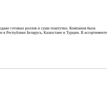
родаже готовых роллов и суши поштучно. Компания была
н в Республике Беларусь, Казахстане и Турции. В ассортименте